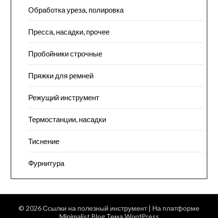
Обработка уреза, полировка
Пресса, насадки, прочее
Пробойники строчные
Пряжки для ремней
Режущий инструмент
Термостанции, насадки
Тиснение
Фурнитура
© 2026 Ссылки на полезный инструмент
| На платформе
Minimalist Blog
Тема WordPress