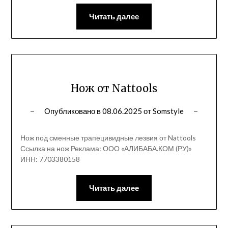
Читать далее
Нож от Nattools
Опубликовано в
08.06.2025
от
Somstyle
Нож под сменные трапецивидные лезвия от Nattools
Ссылка на нож Реклама: ООО «АЛИБАБА.КОМ (РУ)»
ИНН: 7703380158
Читать далее