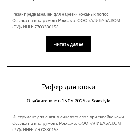
Резак предназначен для нарезки кожаных полос.
Ссылка на инструмент Реклама: ООО «АЛИБАБА.КОМ
(РУ)» ИНН: 7703380158
Читать далее
Рафер для кожи
Опубликовано в
15.06.2025
от
Somstyle
Инструмент для снятия лицевого слоя при склейке кожи.
Ссылка на инструмент. Реклама: ООО «АЛИБАБА.КОМ
(РУ)» ИНН: 7703380158