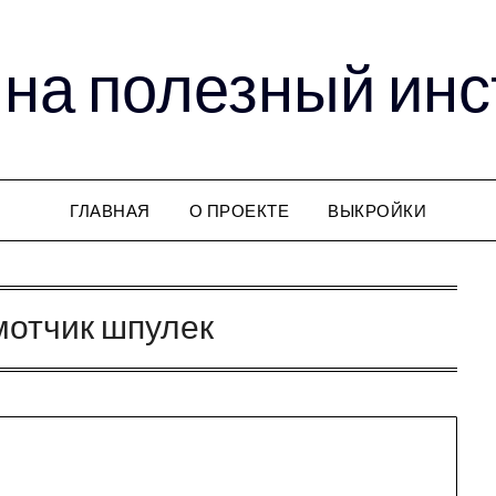
на полезный ин
ГЛАВНАЯ
О ПРОЕКТЕ
ВЫКРОЙКИ
мотчик шпулек