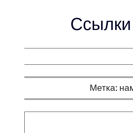
Ссылки 
Метка:
на