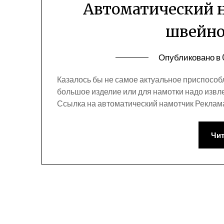
Автоматический 
швейн
Опубликовано в
Казалось бы не самое актуальное приспособл
большое изделие или для намотки надо извл
Ссылка на автоматический намотчик Рекла
Чит