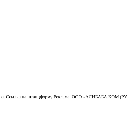
дера. Ссылка на штанцформу Реклама: ООО «АЛИБАБА.КОМ (РУ