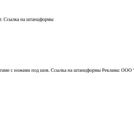
г. Ссылка на штанцформы
антами с ножами под шов. Ссылка на штанцформы Реклама: О