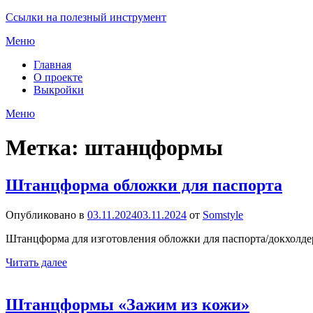
Ссылки на полезный инструмент
Меню
Главная
О проекте
Выкройки
Меню
Метка:
штанцформы
Штанцформа обложки для паспорта
Опубликовано в
03.11.2024
03.11.2024
от
Somstyle
Штанцформа для изготовления обложки для паспорта/докхол
Читать далее
Штанцформы «Зажим из кожи»