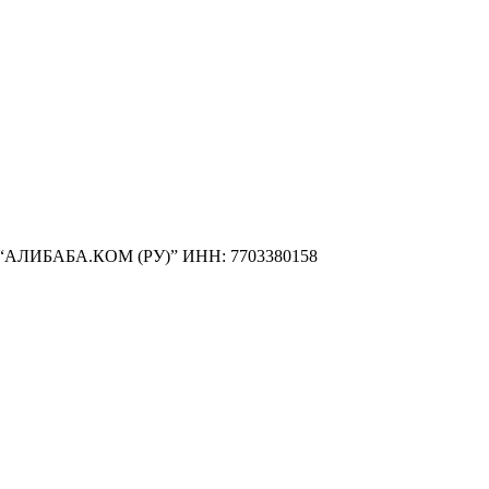
ОО “АЛИБАБА.КОМ (РУ)” ИНН: 7703380158