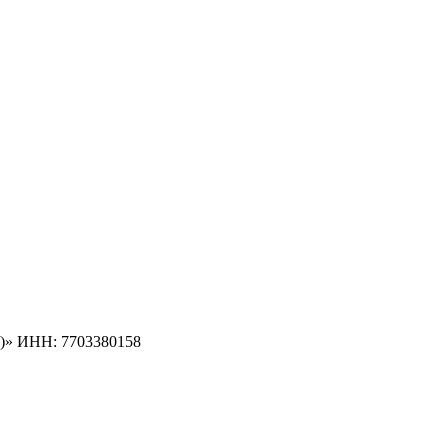
)» ИНН: 7703380158