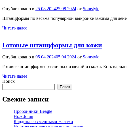
Опубликовано в
25.08.2024
25.08.2024
от
Somstyle
Штанцформы по весьма популярной выкройке зажима для дене
Читать далее
Готовые штанцформы для кожи
Опубликовано в
05.04.2024
05.04.2024
от
Somstyle
Готовые штанцформы различных изделий из кожи. Есть вари
Читать далее
Поиск
Поиск
Свежие записи
Пробойники Beagle
Нож Jotun
Кардина со сменными жалами
Инструмент для складывания углов