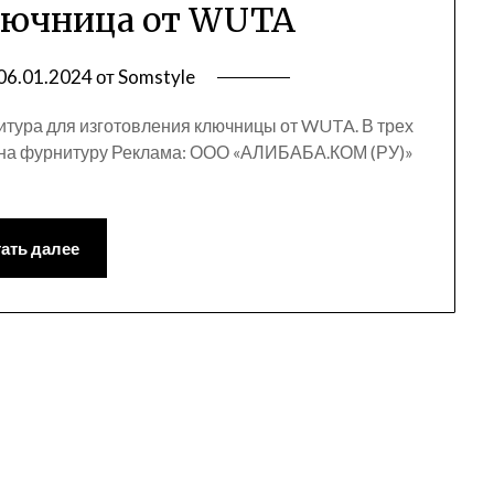
лючница от WUTA
06.01.2024
от
Somstyle
тура для изготовления ключницы от WUTA. В трех
ка на фурнитуру Реклама: ООО «АЛИБАБА.КОМ (РУ)»
ать далее