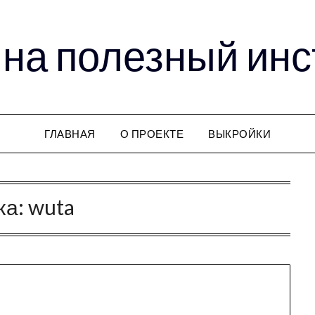
на полезный ин
ГЛАВНАЯ
О ПРОЕКТЕ
ВЫКРОЙКИ
ка:
wuta