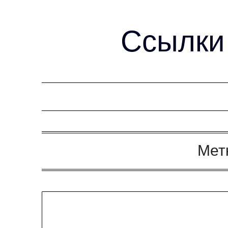
Ссылки 
Мет