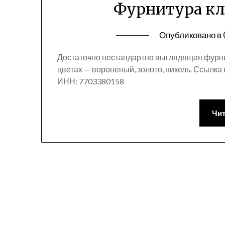
Фурнитура к
Опубликовано в
Достаточно нестандартно выглядящая фурни
цветах — вороненый, золото, никель. Ссыл
ИНН: 7703380158
Чит